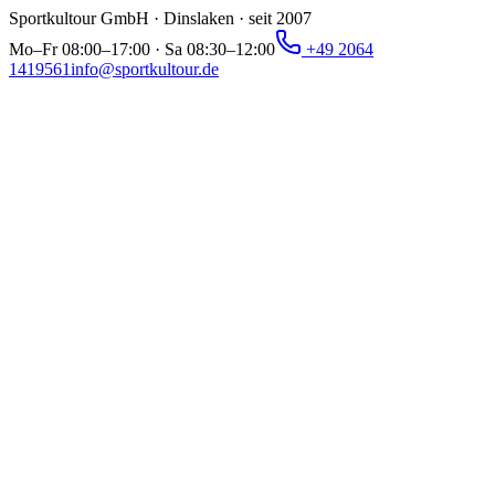
Sportkultour GmbH · Dinslaken · seit 2007
Mo–Fr 08:00–17:00 · Sa 08:30–12:00
+49 2064
1419561
info@sportkultour.de