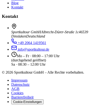
Blog
Kontakt
Kontakt
Sportkultour GmbH
Albrecht-Dürer-Straße 1c
46539
Dinslaken
Deutschland
+49 2064 1419561
info@sportkultour.de
Mo – Fr · 08:00 – 17:00 Uhr
(durchgehend geöffnet)
Sa · 08:30 – 12:00 Uhr
©
2026
Sportkultour GmbH – Alle Rechte vorbehalten.
Impressum
Datenschutz
AGB
Cookies
Barrierefreiheit
Cookie-Einstellungen