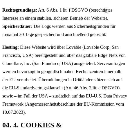
Rechtsgrundlage:
Art. 6 Abs. 1 lit. f DSGVO (berechtigtes
Interesse an einem stabilen, sicheren Betrieb der Website).
Speicherdauer:
Die Logs werden aus Sicherheitsgründen für
maximal 30 Tage gespeichert und anschließend gelöscht.
Hosting:
Diese Website wird über Lovable (Lovable Corp, San
Francisco, USA) bereitgestellt und über das globale Edge-Netz von
Cloudflare, Inc. (San Francisco, USA) ausgeliefert. Serveranfragen
werden bevorzugt in geografisch nahen Rechenzentren innerhalb
der EU verarbeitet. Übermittlungen in Drittländer stützen sich auf
die EU-Standardvertragsklauseln (Art. 46 Abs. 2 lit. c DSGVO)
sowie – im Fall der USA – zusätzlich auf das EU-U.S. Data Privacy
Framework (Angemessenheitsbeschluss der EU-Kommission vom
10.07.2023).
04
.
4. COOKIES &