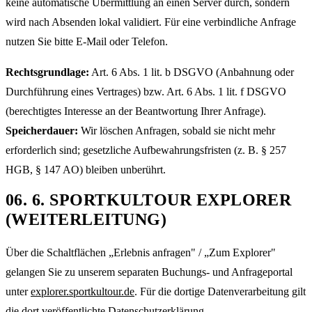
keine automatische Übermittlung an einen Server durch, sondern
wird nach Absenden lokal validiert. Für eine verbindliche Anfrage
nutzen Sie bitte E-Mail oder Telefon.
Rechtsgrundlage:
Art. 6 Abs. 1 lit. b DSGVO (Anbahnung oder
Durchführung eines Vertrages) bzw. Art. 6 Abs. 1 lit. f DSGVO
(berechtigtes Interesse an der Beantwortung Ihrer Anfrage).
Speicherdauer:
Wir löschen Anfragen, sobald sie nicht mehr
erforderlich sind; gesetzliche Aufbewahrungsfristen (z. B. § 257
HGB, § 147 AO) bleiben unberührt.
06
.
6. SPORTKULTOUR EXPLORER
(WEITERLEITUNG)
Über die Schaltflächen „Erlebnis anfragen" / „Zum Explorer"
gelangen Sie zu unserem separaten Buchungs- und Anfrageportal
unter
explorer.sportkultour.de
. Für die dortige Datenverarbeitung gilt
die dort veröffentlichte Datenschutzerklärung.