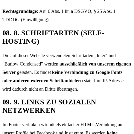
Rechtsgrundlage:
Art. 6 Abs. 1 lit. a DSGVO, § 25 Abs. 1
TDDDG (Einwilligung).
08
.
8. SCHRIFTARTEN (SELF-
HOSTING)
Die auf dieser Website verwendeten Schriftarten „Inter" und
„Barlow Condensed" werden
ausschließlich von unserem eigenen
Server
geladen. Es findet
keine Verbindung zu Google Fonts
oder anderen externen Schriftanbietern
statt. Ihre IP-Adresse
wird dadurch nicht an Dritte übertragen.
09
.
9. LINKS ZU SOZIALEN
NETZWERKEN
Im Footer verlinken wir mittels einfacher HTML-Verlinkung auf
unsere Profile bei Facebook und Instagram. Es werden
keine