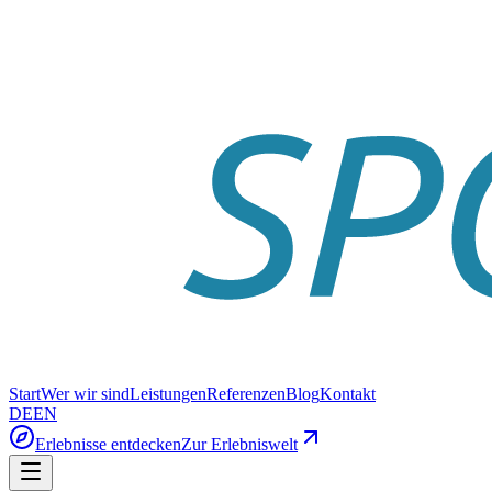
Start
Wer wir sind
Leistungen
Referenzen
Blog
Kontakt
DE
EN
Erlebnisse entdecken
Zur Erlebniswelt