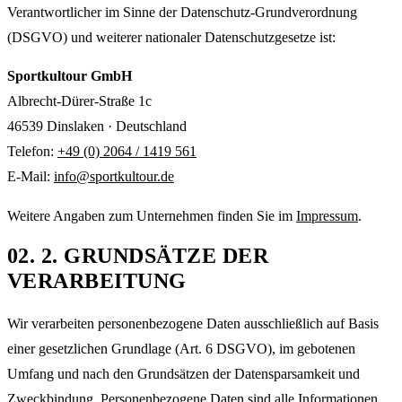
Verantwortlicher im Sinne der Datenschutz-Grundverordnung
(DSGVO) und weiterer nationaler Datenschutzgesetze ist:
Sportkultour GmbH
Albrecht-Dürer-Straße 1c
46539 Dinslaken · Deutschland
Telefon:
+49 (0) 2064 / 1419 561
E-Mail:
info@sportkultour.de
Weitere Angaben zum Unternehmen finden Sie im
Impressum
.
02
.
2. GRUNDSÄTZE DER
VERARBEITUNG
Wir verarbeiten personenbezogene Daten ausschließlich auf Basis
einer gesetzlichen Grundlage (Art. 6 DSGVO), im gebotenen
Umfang und nach den Grundsätzen der Datensparsamkeit und
Zweckbindung. Personenbezogene Daten sind alle Informationen,