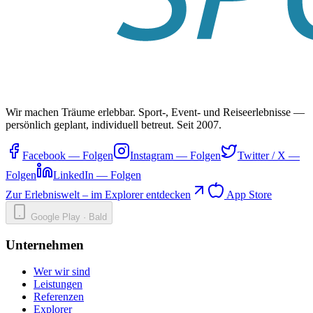
Wir machen Träume erlebbar. Sport-, Event- und Reiseerlebnisse —
persönlich geplant, individuell betreut. Seit 2007.
Facebook
—
Folgen
Instagram
—
Folgen
Twitter / X
—
Folgen
LinkedIn
—
Folgen
Zur Erlebniswelt – im Explorer entdecken
App Store
Google Play · Bald
Unternehmen
Wer wir sind
Leistungen
Referenzen
Explorer