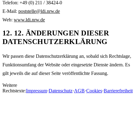
Telefon: +49 (0) 211 / 38424-0
E-Mail:
poststelle@ldi.nrw.de
Web:
www.ldi.nrw.de
12
.
12. ÄNDERUNGEN DIESER
DATENSCHUTZERKLÄRUNG
Wir passen diese Datenschutzerklärung an, sobald sich Rechtslage,
Funktionsumfang der Website oder eingesetzte Dienste ändern. Es
gilt jeweils die auf dieser Seite veröffentlichte Fassung.
Weitere
Rechtstexte:
Impressum
·
Datenschutz
·
AGB
·
Cookies
·
Barrierefreiheit